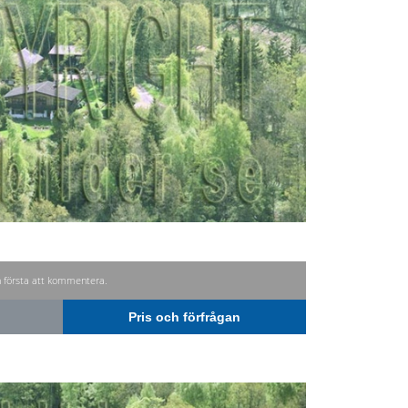
n första att kommentera.
Pris och förfrågan