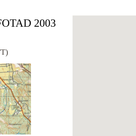
 FOTAD 2003
T)