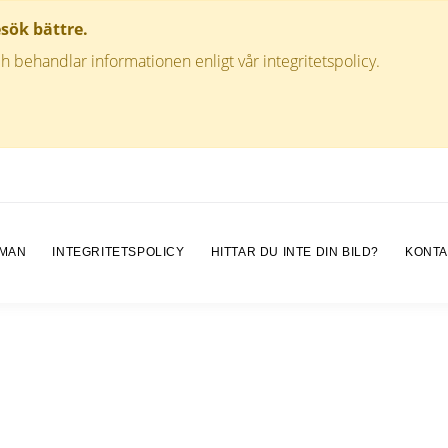
esök bättre.
h behandlar informationen enligt vår integritetspolicy.
 MAN
INTEGRITETSPOLICY
HITTAR DU INTE DIN BILD?
KONTA