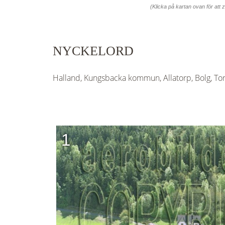
(Klicka på kartan ovan för att
NYCKELORD
Halland, Kungsbacka kommun, Allatorp, Bolg, Tor
1