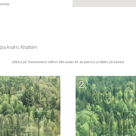
 zooma)
pa kvarn, Knatten
(Klicka på 'Kommentera' intill en bild nedan för att placera ut bilden på kartan)
2