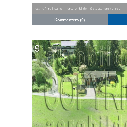
Just nu finns inga kommentarer, bli den första att kommentera.
Kommentera (0)
9