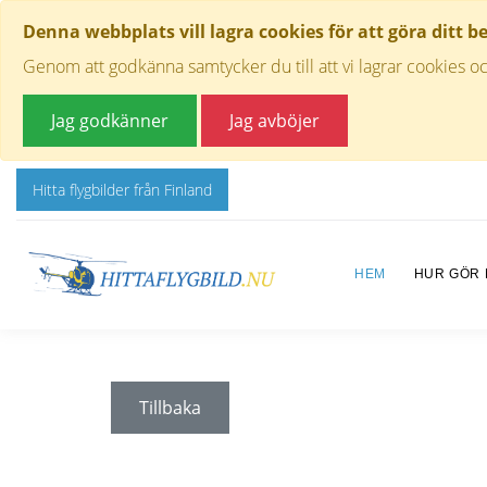
Denna webbplats vill lagra cookies för att göra ditt b
Genom att godkänna samtycker du till att vi lagrar cookies oc
Jag godkänner
Jag avböjer
Hitta flygbilder från Finland
HEM
HUR GÖR
Tillbaka