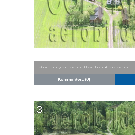
Just nu finns inga kommentarer, bli den första att kommentera.
Kommentera (0)
3