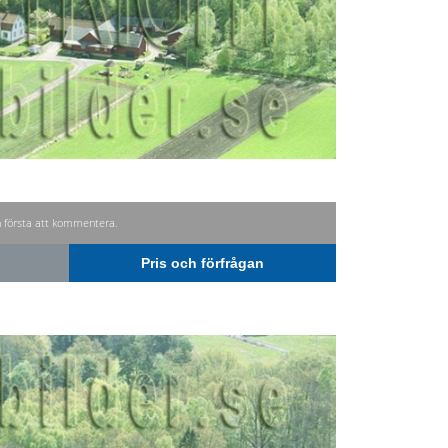
n första att kommentera.
Pris och förfrågan