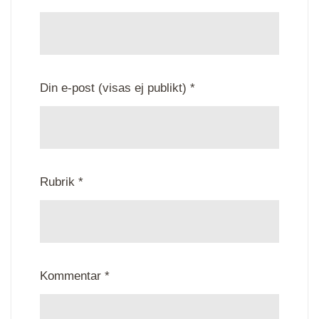
Din e-post (visas ej publikt) *
Rubrik *
Kommentar *