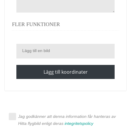
FLER FUNKTIONER
Lägg till en bild
Lägg till koordinater
Jag godkänner att denna information får hanteras av
Hitta flygbild enligt deras
integritetspolicy