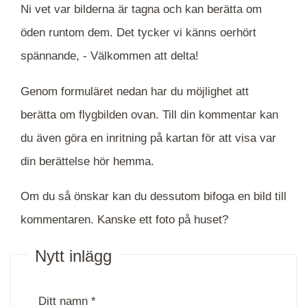
Ni vet var bilderna är tagna och kan berätta om
öden runtom dem. Det tycker vi känns oerhört
spännande, -
Välkommen att delta!
Genom formuläret nedan har du möjlighet att
berätta om flygbilden ovan. Till din kommentar kan
du även göra en inritning på kartan för att visa var
din berättelse hör hemma.
Om du så önskar kan du dessutom bifoga en bild till
kommentaren. Kanske ett foto på huset?
Nytt inlägg
Ditt namn *