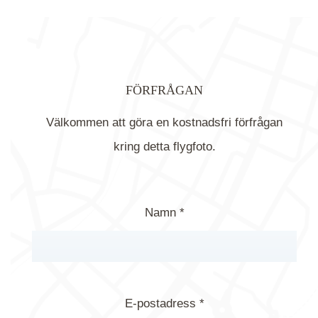
FÖRFRÅGAN
Välkommen att göra en kostnadsfri förfrågan
kring detta flygfoto.
Namn *
E-postadress *