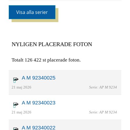
Visa alla serier
NYLIGEN PLACERADE FOTON
Totalt 126 422 st placerade foton.
A M 92340025
21 maj 2026
Serie: AP M 9234
A M 92340023
21 maj 2026
Serie: AP M 9234
A M 92340022