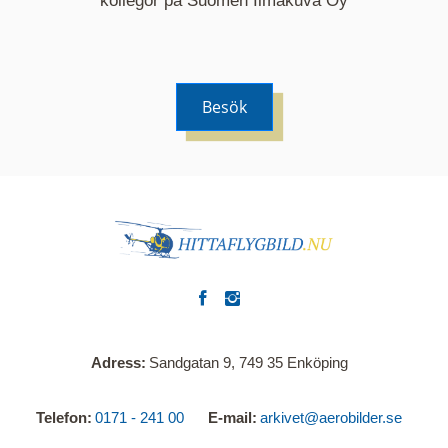
kollegor på Suomen Ilmakuva Oy
Besök
Adress
Sandgatan 9, 749 35 Enköping
Telefon
0171 - 241 00
E-mail
arkivet@aerobilder.se