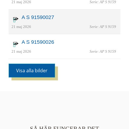
21 maj 2026
Serie: AP S 9159
A S 91590027
21 maj 2026
Serie: AP S 9159
A S 91590026
21 maj 2026
Serie: AP S 9159
Visa alla bilder
SÅ HÄR FUNGERAR DET