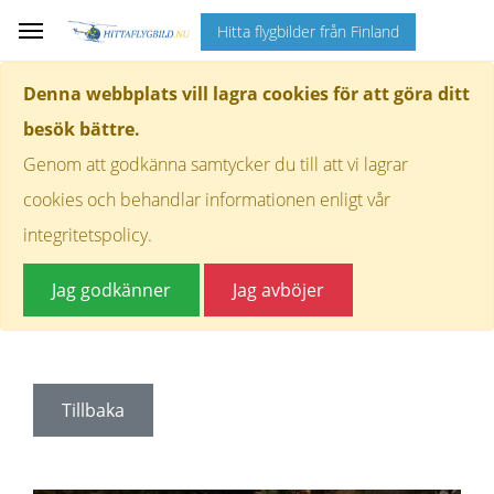
Hitta flygbilder från Finland
Denna webbplats vill lagra cookies för att göra ditt
besök bättre.
Genom att godkänna samtycker du till att vi lagrar
cookies och behandlar informationen enligt vår
integritetspolicy.
Jag godkänner
Jag avböjer
Tillbaka