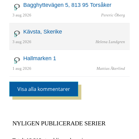
Bagghyttevägen 5, 813 95 Torsåker
3 aug 2026
Pereric Öberg
Kävsta, Skerike
3 aug 2026
Helena Lundgren
Hallmarken 1
1 aug 2026
Mattias Åkerlind
Visa alla kommentarer
NYLIGEN PUBLICERADE SERIER