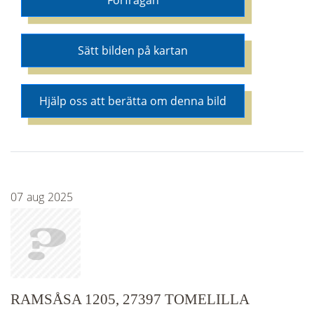
Förfrågan
Sätt bilden på kartan
Hjälp oss att berätta om denna bild
07
aug
2025
RAMSÅSA 1205, 27397 TOMELILLA