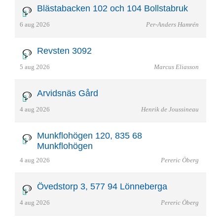
Blästabacken 102 och 104 Bollstabruk
6 aug 2026
Per-Anders Hamrén
Revsten 3092
5 aug 2026
Marcus Eliasson
Arvidsnäs Gård
4 aug 2026
Henrik de Joussineau
Munkflohögen 120, 835 68
Munkflohögen
4 aug 2026
Pereric Öberg
Övedstorp 3, 577 94 Lönneberga
4 aug 2026
Pereric Öberg