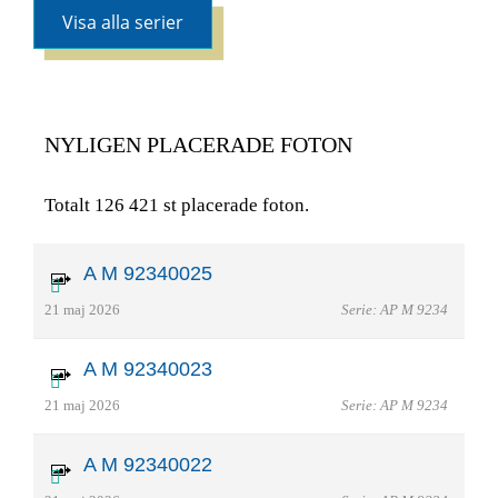
Visa alla serier
NYLIGEN PLACERADE FOTON
Totalt 126 421 st placerade foton.
A M 92340025
21 maj 2026
Serie: AP M 9234
A M 92340023
21 maj 2026
Serie: AP M 9234
A M 92340022