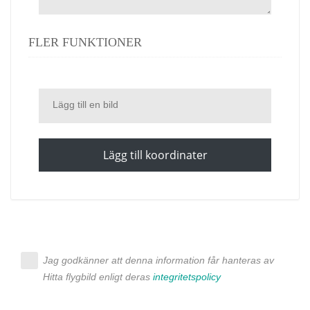
FLER FUNKTIONER
Lägg till en bild
Lägg till koordinater
Jag godkänner att denna information får hanteras av
Hitta flygbild enligt deras
integritetspolicy