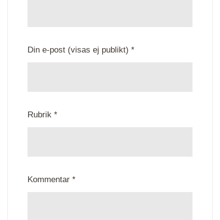
Din e-post (visas ej publikt) *
Rubrik *
Kommentar *