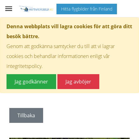
Hitta flygbilder från Finland
Denna webbplats vill lagra cookies för att göra ditt
besök bättre.
Genom att godkänna samtycker du till att vi lagrar
cookies och behandlar informationen enligt vår
integritetspolicy.
Jag godkänner
Jag avböjer
Tillbaka