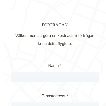
FÖRFRÅGAN
Välkommen att göra en kostnadsfri förfrågan
kring detta flygfoto.
Namn *
E-postadress *