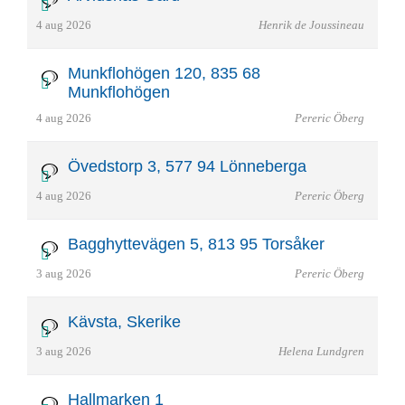
4 aug 2026
Henrik de Joussineau
Munkflohögen 120, 835 68
Munkflohögen
4 aug 2026
Pereric Öberg
Övedstorp 3, 577 94 Lönneberga
4 aug 2026
Pereric Öberg
Bagghyttevägen 5, 813 95 Torsåker
3 aug 2026
Pereric Öberg
Kävsta, Skerike
3 aug 2026
Helena Lundgren
Hallmarken 1