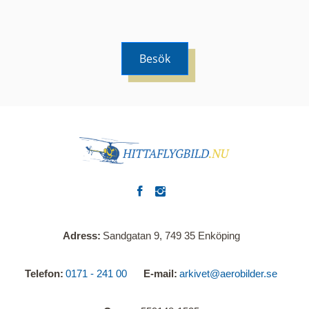
Besök
Adress
Sandgatan 9, 749 35 Enköping
Telefon
0171 - 241 00
E-mail
arkivet@aerobilder.se