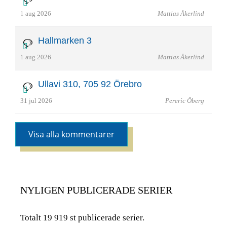
1 aug 2026
Mattias Åkerlind
Hallmarken 3
1 aug 2026
Mattias Åkerlind
Ullavi 310, 705 92 Örebro
31 jul 2026
Pereric Öberg
Visa alla kommentarer
NYLIGEN PUBLICERADE SERIER
Totalt 19 919 st publicerade serier.