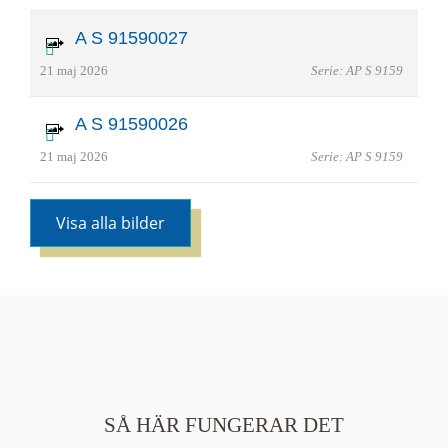
A S 91590027
21 maj 2026
Serie: AP S 9159
A S 91590026
21 maj 2026
Serie: AP S 9159
Visa alla bilder
SÅ HÄR FUNGERAR DET