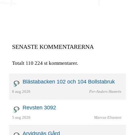
SENASTE KOMMENTARERNA
Totalt 110 224 st kommentarer.
Blästabacken 102 och 104 Bollstabruk
6 aug 2026
Per-Anders Hamrén
Revsten 3092
5 aug 2026
Marcus Eliasson
Arvidsnäs Gård