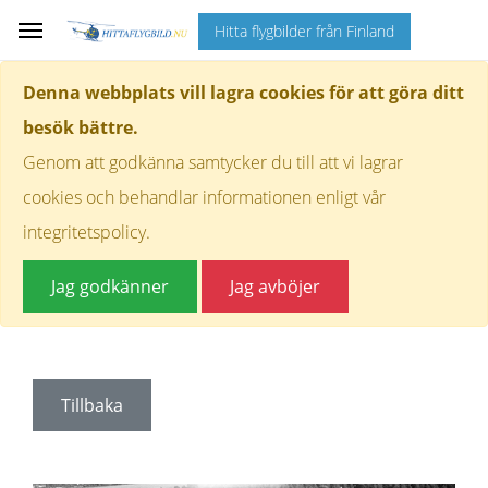
Hitta flygbilder från Finland
Denna webbplats vill lagra cookies för att göra ditt
besök bättre.
Genom att godkänna samtycker du till att vi lagrar
cookies och behandlar informationen enligt vår
integritetspolicy.
Jag godkänner
Jag avböjer
Tillbaka