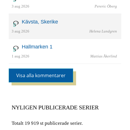
3 aug 2026
Pereric Öberg
Kävsta, Skerike
3 aug 2026
Helena Lundgren
Hallmarken 1
1 aug 2026
Mattias Åkerlind
Visa alla kommentarer
NYLIGEN PUBLICERADE SERIER
Totalt 19 919 st publicerade serier.