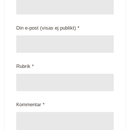
Din e-post (visas ej publikt) *
Rubrik *
Kommentar *