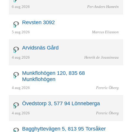
6 aug 2026
Per-Anders Hamrén
Revsten 3092
5 aug 2026
Marcus Eliasson
Arvidsnäs Gård
4 aug 2026
Henrik de Joussineau
Munkflohögen 120, 835 68
Munkflohögen
4 aug 2026
Pereric Öberg
Övedstorp 3, 577 94 Lönneberga
4 aug 2026
Pereric Öberg
Bagghyttevägen 5, 813 95 Torsåker