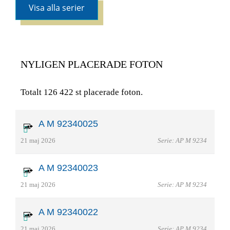
Visa alla serier
NYLIGEN PLACERADE FOTON
Totalt 126 422 st placerade foton.
A M 92340025
21 maj 2026
Serie: AP M 9234
A M 92340023
21 maj 2026
Serie: AP M 9234
A M 92340022
21 maj 2026
Serie: AP M 9234