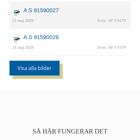
A S 91590027
21 maj 2026
Serie: AP S 9159
A S 91590026
21 maj 2026
Serie: AP S 9159
Visa alla bilder
SÅ HÄR FUNGERAR DET