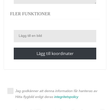
FLER FUNKTIONER
Lägg till en bild
Lägg till koordinater
Jag godkänner att denna information får hanteras av
Hitta flygbild enligt deras
integritetspolicy