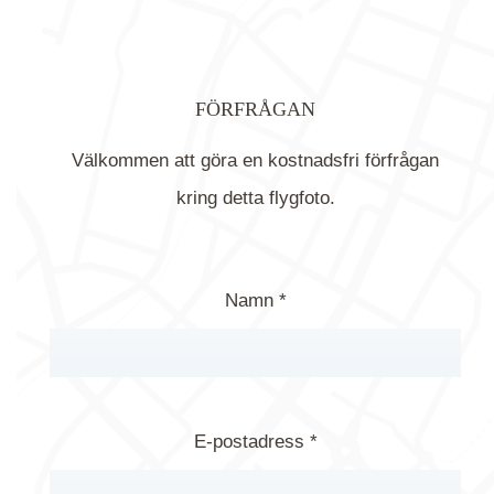
FÖRFRÅGAN
Välkommen att göra en kostnadsfri förfrågan
kring detta flygfoto.
Namn *
E-postadress *