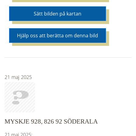
Sätt bilden på kartan
Hjälp oss att berätta om denna bild
21
maj
2025
MYSKJE 928, 826 92 SÖDERALA
21 maj 2025: