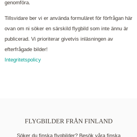
mappen.
genomföra.
Tillsvidare ber vi er använda formuläret för förfrågan här
ovan om ni söker en särskild flygbild som inte ännu är
publicerad. Vi prioriterar givetvis inläsningen av
efterfrågade bilder!
Integritetspolicy
FLYGBILDER FRÅN FINLAND
Söker du finska flygbilder? Besök våra finska