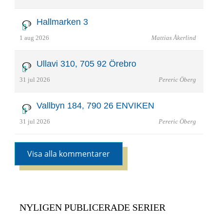
Hallmarken 3
1 aug 2026
Mattias Åkerlind
Ullavi 310, 705 92 Örebro
31 jul 2026
Pereric Öberg
Vallbyn 184, 790 26 ENVIKEN
31 jul 2026
Pereric Öberg
Visa alla kommentarer
NYLIGEN PUBLICERADE SERIER