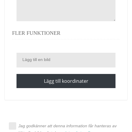
FLER FUNKTIONER
Lägg till en bild
Lägg till koordinater
Jag godkänner att denna information får hanteras av