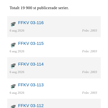
Totalt 19 900 st publicerade serier.
FFKV 03-116
6 aug 2026
Från: 2003
FFKV 03-115
6 aug 2026
Från: 2003
FFKV 03-114
6 aug 2026
Från: 2003
FFKV 03-113
6 aug 2026
Från: 2003
FFKV 03-112