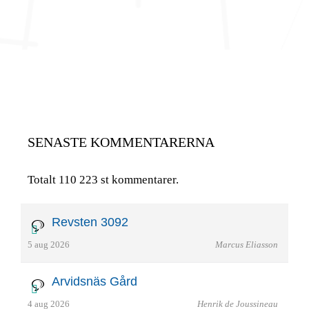
SENASTE KOMMENTARERNA
Totalt 110 223 st kommentarer.
Revsten 3092
5 aug 2026
Marcus Eliasson
Arvidsnäs Gård
4 aug 2026
Henrik de Joussineau