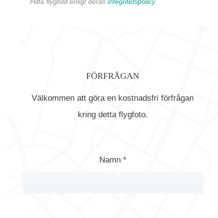
Hitta flygbild enligt deras
integritetspolicy
FÖRFRÅGAN
Välkommen att göra en kostnadsfri förfrågan
kring detta flygfoto.
Namn *