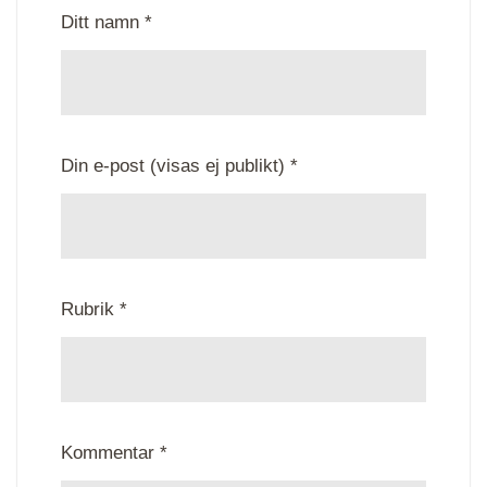
Ditt namn *
Din e-post (visas ej publikt) *
Rubrik *
Kommentar *