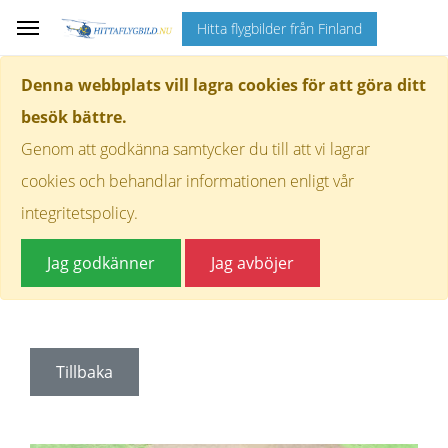
Hitta flygbilder från Finland
Denna webbplats vill lagra cookies för att göra ditt
besök bättre.
Genom att godkänna samtycker du till att vi lagrar
cookies och behandlar informationen enligt vår
integritetspolicy.
Jag godkänner
Jag avböjer
Tillbaka