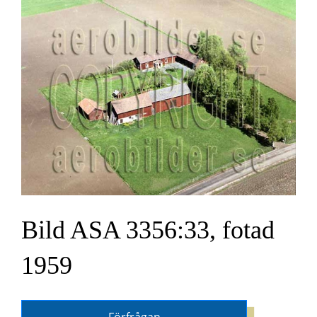
Bild ASA 3356:33, fotad
1959