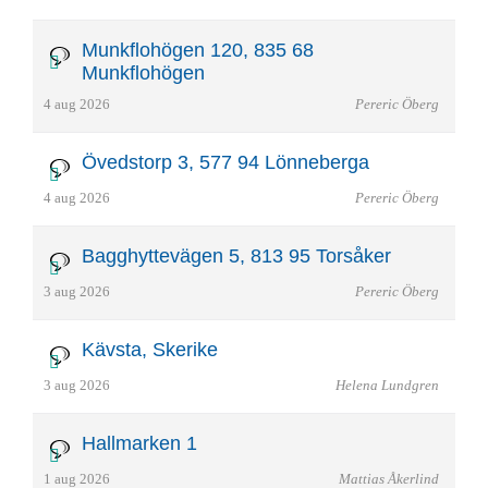
Munkflohögen 120, 835 68
Munkflohögen
4 aug 2026
Pereric Öberg
Övedstorp 3, 577 94 Lönneberga
4 aug 2026
Pereric Öberg
Bagghyttevägen 5, 813 95 Torsåker
3 aug 2026
Pereric Öberg
Kävsta, Skerike
3 aug 2026
Helena Lundgren
Hallmarken 1
1 aug 2026
Mattias Åkerlind