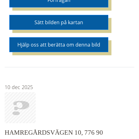
Förfrågan
Sätt bilden på kartan
Hjälp oss att berätta om denna bild
10
dec
2025
HAMREGÅRDSVÄGEN 10, 776 90