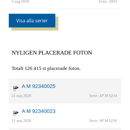
5 aug 2026
Från: 2003
Visa alla serier
NYLIGEN PLACERADE FOTON
Totalt 126 415 st placerade foton.
A M 92340025
21 maj 2026
Serie: AP M 9234
A M 92340023
21 maj 2026
Serie: AP M 9234