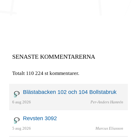
SENASTE KOMMENTARERNA
Totalt 110 224 st kommentarer.
Blästabacken 102 och 104 Bollstabruk
6 aug 2026
Per-Anders Hamrén
Revsten 3092
5 aug 2026
Marcus Eliasson