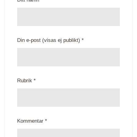
Din e-post (visas ej publikt) *
Rubrik *
Kommentar *