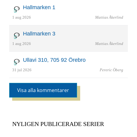
Hallmarken 1
1 aug 2026
Mattias Åkerlind
Hallmarken 3
1 aug 2026
Mattias Åkerlind
Ullavi 310, 705 92 Örebro
31 jul 2026
Pereric Öberg
Visa alla kommentarer
NYLIGEN PUBLICERADE SERIER