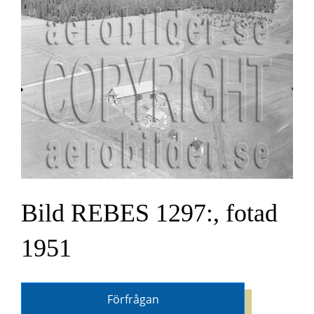
Bild REBES 1297:, fotad
1951
Förfrågan