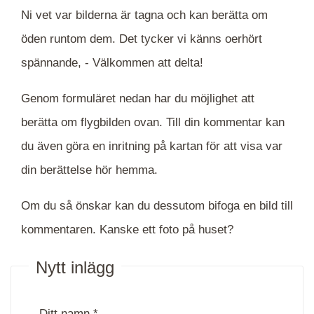
Ni vet var bilderna är tagna och kan berätta om
öden runtom dem. Det tycker vi känns oerhört
spännande, -
Välkommen att delta!
Genom formuläret nedan har du möjlighet att
berätta om flygbilden ovan. Till din kommentar kan
du även göra en inritning på kartan för att visa var
din berättelse hör hemma.
Om du så önskar kan du dessutom bifoga en bild till
kommentaren. Kanske ett foto på huset?
Nytt inlägg
Ditt namn *