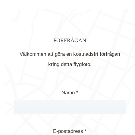
FÖRFRÅGAN
Välkommen att göra en kostnadsfri förfrågan
kring detta flygfoto.
Namn *
E-postadress *