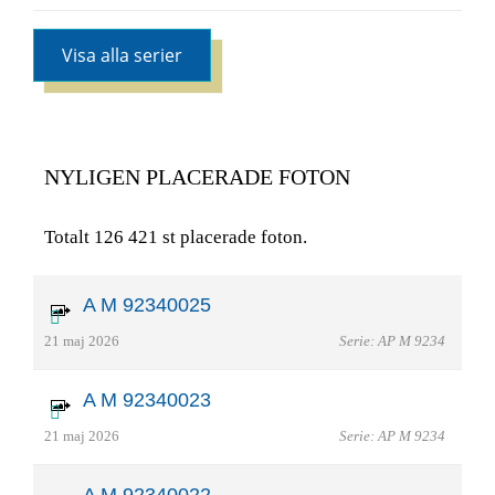
Visa alla serier
NYLIGEN PLACERADE FOTON
Totalt 126 421 st placerade foton.
A M 92340025
21 maj 2026
Serie: AP M 9234
A M 92340023
21 maj 2026
Serie: AP M 9234
A M 92340022