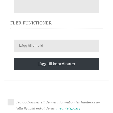
FLER FUNKTIONER
Lägg till en bild
Lägg till koordinater
Jag godkänner att denna information får hanteras av
Hitta flygbild enligt deras
integritetspolicy