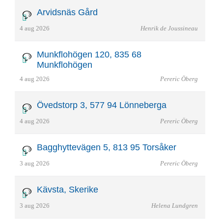
Arvidsnäs Gård
4 aug 2026
Henrik de Joussineau
Munkflohögen 120, 835 68
Munkflohögen
4 aug 2026
Pereric Öberg
Övedstorp 3, 577 94 Lönneberga
4 aug 2026
Pereric Öberg
Bagghyttevägen 5, 813 95 Torsåker
3 aug 2026
Pereric Öberg
Kävsta, Skerike
3 aug 2026
Helena Lundgren