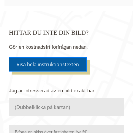
HITTAR DU INTE DIN BILD?
Gör en kostnadsfri förfrågan nedan.
Visa hela instruktionstexten
Om du inte hittar bilden du söker i vår bildbank via
Jag är intresserad av en bild
exakt
här:
kartan ovanför kan du istället göra en kostnadsfri
förfrågan. Vi har flera miljoner bilder i vårt arkiv
men endast en bråkdel av dessa bilder finns i
dagsläget publicerade här.
Bifoga en skiss över fastigheten (valfri)