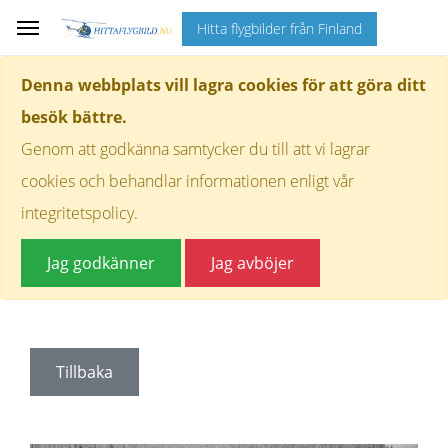
Hitta flygbilder från Finland
Denna webbplats vill lagra cookies för att göra ditt
besök bättre.
Genom att godkänna samtycker du till att vi lagrar
cookies och behandlar informationen enligt vår
integritetspolicy.
Jag godkänner
Jag avböjer
Tillbaka